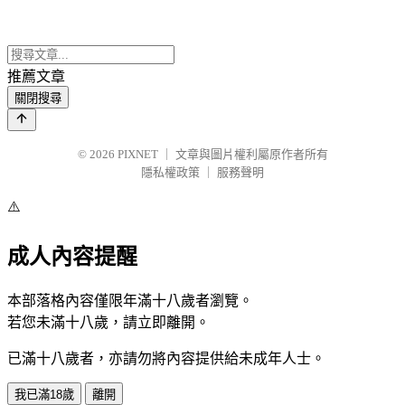
推薦文章
關閉搜尋
© 2026
PIXNET
｜
文章與圖片權利屬原作者所有
隱私權政策
｜
服務聲明
⚠️
成人內容提醒
本部落格內容僅限年滿十八歲者瀏覽。
若您未滿十八歲，請立即離開。
已滿十八歲者，亦請勿將內容提供給未成年人士。
我已滿18歲
離開