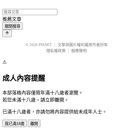
推薦文章
關閉搜尋
© 2026
PIXNET
｜
文章與圖片權利屬原作者所有
隱私權政策
｜
服務聲明
⚠️
成人內容提醒
本部落格內容僅限年滿十八歲者瀏覽。
若您未滿十八歲，請立即離開。
已滿十八歲者，亦請勿將內容提供給未成年人士。
我已滿18歲
離開