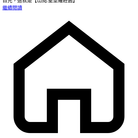
目光，這就是【山閱.聖堡羅莊園】
繼續閱讀