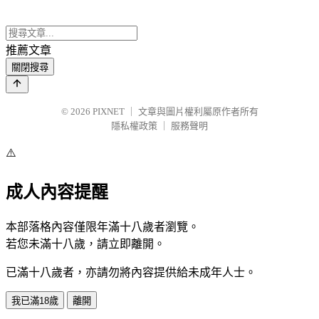
推薦文章
關閉搜尋
© 2026
PIXNET
｜
文章與圖片權利屬原作者所有
隱私權政策
｜
服務聲明
⚠️
成人內容提醒
本部落格內容僅限年滿十八歲者瀏覽。
若您未滿十八歲，請立即離開。
已滿十八歲者，亦請勿將內容提供給未成年人士。
我已滿18歲
離開