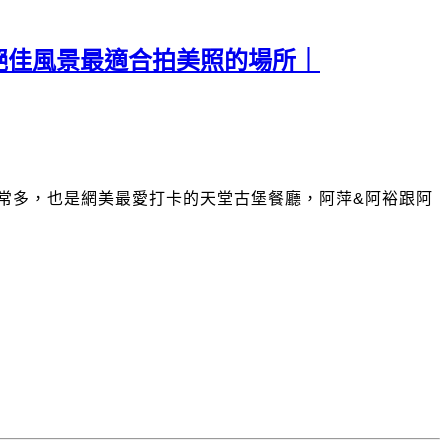
絕佳風景最適合拍美照的場所｜
常多，也是網美最愛打卡的天堂古堡餐廳，阿萍&阿裕跟阿