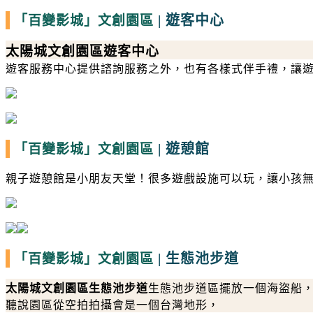
|
遊客中心
「百變影城」
文創園區
太陽城文創園區遊客中心
遊客服務中心提供諮詢服務之外，也有各樣式伴手禮，讓
|
遊憩館
「百變影城」
文創園區
親子遊憩館是小朋友天堂！很多遊戲設施可以玩，讓小孩
|
生態池步道
「百變影城」
文創園區
太陽城文創園區生態池步道
生態池步道區擺放一個海盜船
聽說園區從空拍拍攝會是一個台灣地形，