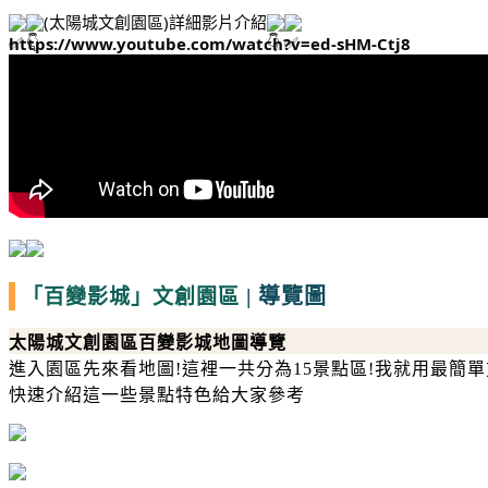
(太陽城文創園區)詳細影片介紹
https://www.youtube.com/watch?v=ed-sHM-Ctj8
|
導覽圖
「百變影城」
文創園區
太陽城文創園區百變影城地圖導覽
進入園區先來看地圖
!
這裡一共分為
15
景點區
!
我就用最簡單
快速介紹這一些景點特色給大家參考