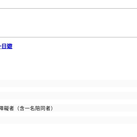
一日遊
障礙者（含一名陪同者）