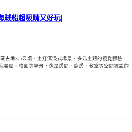
海賊船超吸睛又好玩|
園區占地
8.5
公頃，主打沉浸式場景、多元主題的視覺體驗，
院老屋、校園等場景，像是房間、廚房、教室等空間擺設的