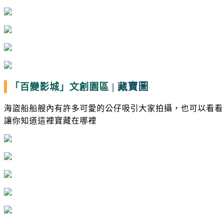
| 藏
寶圖
「百變影城」
文創園區
海盜船船艘內有許多可愛的公仔吸引大家拍攝，也可以看
讓你知道這裡寶藏在哪裡