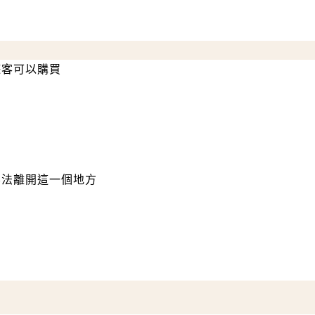
遊客可以購買
無法離開這一個地方
，