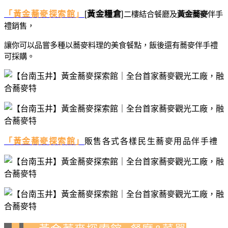
「黃金蕎麥探索館」
[
黃金糧倉
]
二樓結合餐廳及
黃金蕎麥
伴手
禮銷售，
讓你可以品嘗多種以蕎麥料理的美食餐點，飯後還有蕎麥伴手禮
可採購。
「黃金蕎麥探索館」
販售各式各樣民生蕎麥用品伴手禮