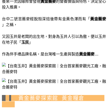
後來一次因緣際會發現
黃金蕎麥
的營養價值與特色，決定全心
投入推廣。
台中二號苦蕎麥經脫殼深焙後帶有金黃色澤而有「
黃金蕎麥
」之稱，
又因玉井是老闆的出生地，對身為玉井人引以為傲，便以玉井
在地子民「
玉民
」
作為伴手禮品牌名稱，是台灣唯一生產與製造
黃金蕎麥
....
黃金蕎麥探索館 黃金糧倉