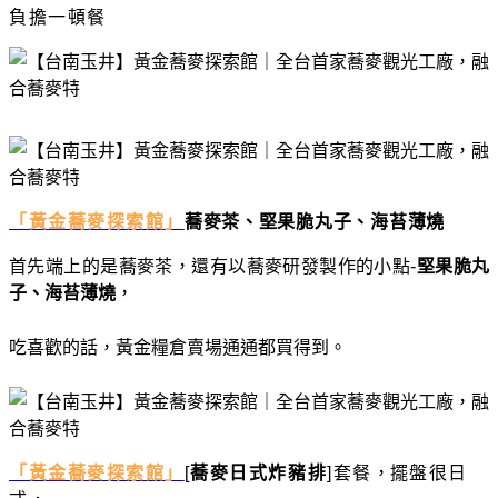
負擔一頓餐
「黃金蕎麥探索館」
蕎麥茶、堅果脆丸子、海苔薄燒
首先端上的是蕎麥茶，還有以蕎麥研發製作的小點-
堅果脆丸
子、海苔薄燒
，
吃喜歡的話，黃金糧倉賣場通通都買得到。
「黃金蕎麥探索館」
[
蕎麥日式炸豬排
]套餐
，
擺盤很日