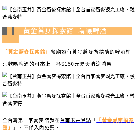
黃金蕎麥探索館 精釀啤酒
「黃金蕎麥探索館」
餐廳還有黃金蕎麥所精釀的啤酒桶
喜歡喝啤酒的可來上一杯$150元夏天清涼消暑
全台灣第一家蕎麥館就在
台南玉井景點
「
「黃金蕎麥探索
館」
」，不僅入內免費，