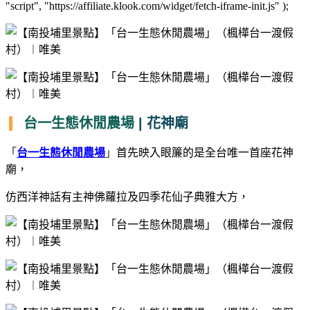
"script", "https://affiliate.klook.com/widget/fetch-iframe-init.js" );
台一生態休閒農場
| 花神廟
「
台一生態休閒農場
」
首先映入眼簾的是全台唯一首座花神
廟，
仿西洋神話有主神佛蘿拉及四季花仙子
典雅大方
，