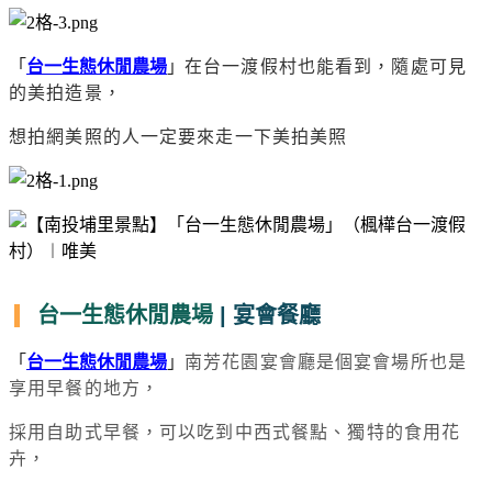
「
台一生態休閒農場
」
在台一渡假村也能看到，隨處可見
的美拍造景，
想拍網美照的人一定要來走一下美拍美照
台一生態休閒農場
| 宴會餐廳
「
台一生態休閒農場
」
南芳花園宴會廳是個宴會場所也是
享用早餐的地方，
採用自助式早餐，可以吃到中西式餐點、獨特的食用花
卉，