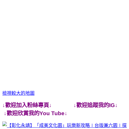
檢視較大的地圖
↓歡迎加入粉絲專頁↓ ↓歡迎追蹤我的IG↓
↓歡迎欣賞我的You Tube↓