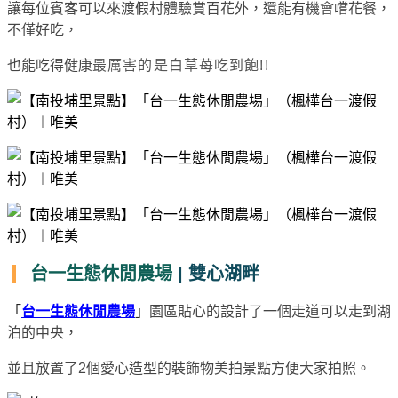
讓每位賓客可以來渡假村體驗賞百花外，還能有機會嚐花餐，
不僅好吃，
也能吃得健康
最厲害的是白草苺吃到飽!!
台一生態休閒農場
| 雙心湖畔
「
台一生態休閒農場
」
園區貼心的設計了一個走道可以走到湖
泊的中央，
並且放置了2個愛心造型的裝飾物美拍景點方便大家拍照。