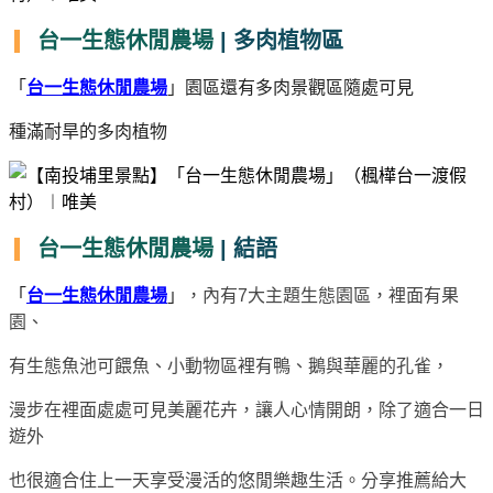
台一生態休閒農場
| 多肉植物區
「
台一生態休閒農場
」園區還有多肉景觀區隨處可見
種滿耐旱的多肉植物
台一生態休閒農場
| 結語
「
台一生態休閒農場
」
，內有7大主題生態園區，裡面有果
園、
有生態魚池可餵魚、小動物區裡有鴨、鵝與華麗的孔雀，
漫步在裡面處處可見美麗花卉，讓人心情開朗，除了適合一日
遊外
也很適合住上一天享受漫活的悠閒樂趣生活。分享推薦給大