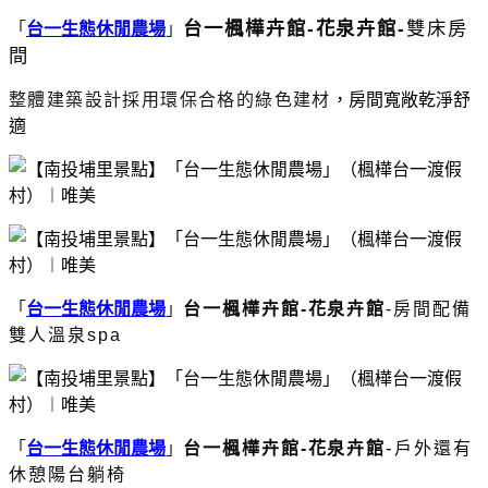
台一楓樺卉館
-
花泉卉館-
雙床房
「
台一生態休閒農場
」
間
整體建築設計採用環保合格的綠色建材
，房間寬敞乾淨舒
適
「
台一生態休閒農場
」
台一楓樺卉館-花泉卉館
-房間配備
雙人溫泉spa
-
「
台一生態休閒農場
」
台一楓樺卉館-花泉卉館
戶外還有
休憩陽台躺椅