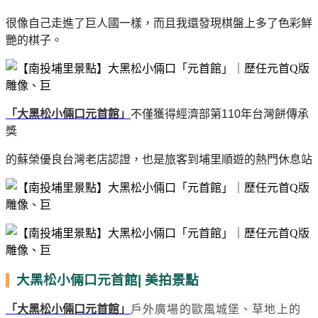
很像自己走進了巨人國一樣，而且我還發現棋盤上多了色彩鮮
艷的棋子。
「大黑松小倆口元首館」
不僅獲得經濟部第110年台灣餅傳承
獎
的蘇榮優良台灣老店認證，
也是旅客到埔里順遊的熱門休息站
大黑松小倆口元首館| 美拍景點
「大黑松小倆口元首館」
戶外廣場的歐風城堡、草地上的