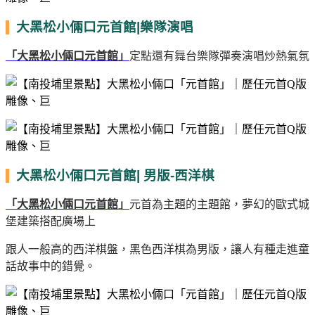
大黑松小倆口元首館|樂隊演唱
「大黑松小倆口元首館」
定點還有舞台樂隊彈奏演唱炒熱氣氛
大黑松小倆口元首館| 男版-西洋棋
「大黑松小倆口元首館」
元首為主題的主題館，夢幻的歐式城
堡建築搭配廣場上
跟人一般高的西洋棋盤，黑色西洋棋為男版，讓人有種走進童
話故事中的錯覺。