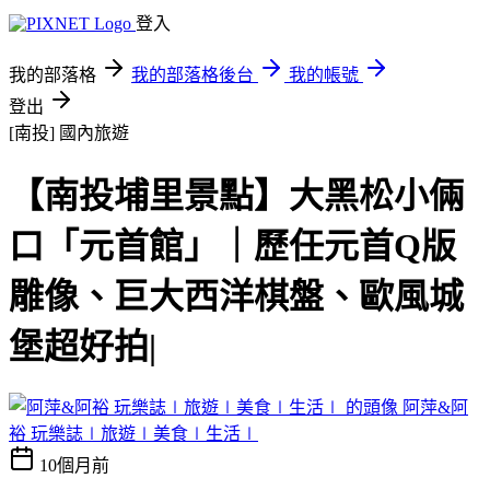
登入
我的部落格
我的部落格後台
我的帳號
登出
[南投]
國內旅遊
【南投埔里景點】大黑松小倆
口「元首館」｜歷任元首Q版
雕像、巨大西洋棋盤、歐風城
堡超好拍|
阿萍&阿
裕 玩樂誌∣旅遊∣美食∣生活∣
10個月前