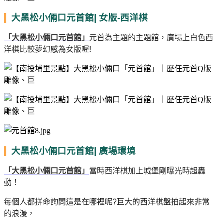
大黑松小倆口元首館| 女版-西洋棋
「大黑松小倆口元首館」
元首為主題的主題館，廣場上白色西
洋棋比較夢幻感為女版喔!
大黑松小倆口元首館| 廣場環境
「大黑松小倆口元首館」
當時西洋棋加上城堡剛曝光時超轟
動！
每個人都拼命詢問這是在哪裡呢?
巨大的西洋棋盤拍起來非常
的浪漫，