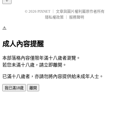
© 2026
PIXNET
｜
文章與圖片權利屬原作者所有
隱私權政策
｜
服務聲明
⚠️
成人內容提醒
本部落格內容僅限年滿十八歲者瀏覽。
若您未滿十八歲，請立即離開。
已滿十八歲者，亦請勿將內容提供給未成年人士。
我已滿18歲
離開