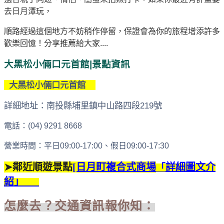
去日月潭玩，
順路經過這個地方不妨稍作停留，保證會為你的旅程增添許多
歡樂回憶！分享推薦給大家....
大黑松小倆口元首館|景點資訊
大黑松小倆口元首館
詳細地址：南投縣埔里鎮中山路四段
219
號
電話：(04) 9291 8668
營業時間：平日09:00-17:00、假日09:00-17:30
➤鄰近順遊景點
[日月町複合式商場
詳細圖文介
「
紹
」
怎麼去？交通資訊報你知：