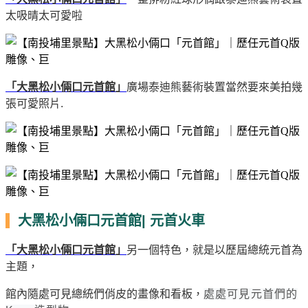
太吸晴太可愛啦
「大黑松小倆口元首館」
廣場泰迪熊藝術裝置當然要來美拍幾
張可愛照片.
大黑松小倆口元首館| 元首火車
「大黑松小倆口元首館」
另一個特色，就是以歷屆總統元首為
主題，
館內隨處可見總統們俏皮的畫像和看板，
處處可見元首們的