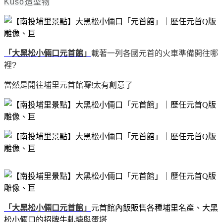
Kuso造型物
「大黑松小倆口元首館」
載著一列各國元首的火車準備開往哪
裡?
當然是開往埔里元首館囉!太有創意了
「大黑松小倆口元首館」
元首館內飯販售各種埔里名產、大黑
松小倆口的招牌牛軋糖與蛋塔