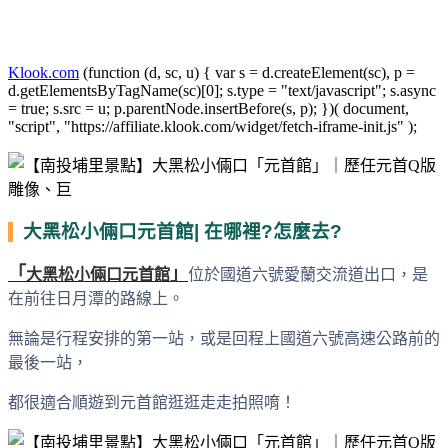
Klook.com
(function (d, sc, u) { var s = d.createElement(sc), p =
d.getElementsByTagName(sc)[0]; s.type = "text/javascript"; s.async
= true; s.src = u; p.parentNode.insertBefore(s, p); })( document,
"script", "https://affiliate.klook.com/widget/fetch-iframe-init.js" );
大黑松小倆口元首館| 在哪裡?怎麼去?
「
」
大黑松小倆口元首館
位於國道六號愛蘭交流道出口，是
在前往日月潭的路線上。
無論是行程安排的第一站，或是回程上國道六號高速公路前的
最後一站，
都很適合順遊到元首館逛逛走走拍照唷！