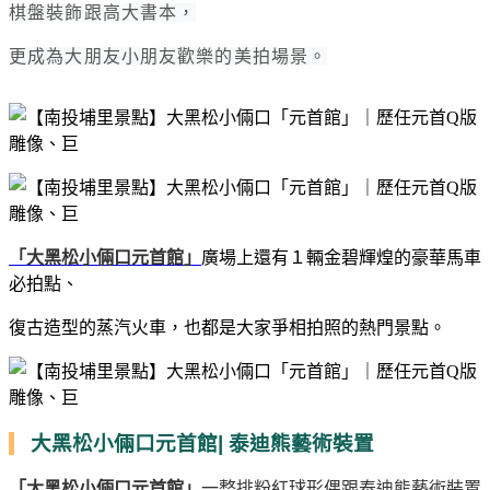
棋盤裝飾跟高大書本，
更成為大朋友小朋友歡樂的美拍場景。
「大黑松小倆口元首館」
廣場上還有１輛金碧輝煌的豪華馬車
必拍點、
復古造型的蒸汽火車，也都是大家爭相拍照的熱門景點。
大黑松小倆口元首館| 泰迪熊藝術裝置
「大黑松小倆口元首館」
一整排粉紅球形偶跟泰迪熊藝術裝置