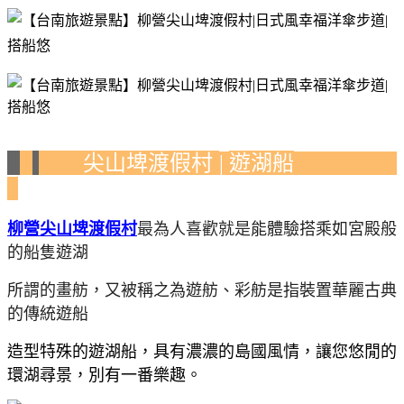
尖山埤渡假村
遊湖船
|
柳營尖山埤渡假村
最為人喜歡就是
能體驗搭乘如宮殿般
的船隻遊湖
所謂的畫舫，又被稱之為遊舫、彩舫是指裝置華麗古典
的傳統遊船
造型特殊的遊湖船，具有濃濃的島國風情，讓您悠閒的
環湖尋景，別有一番樂趣。