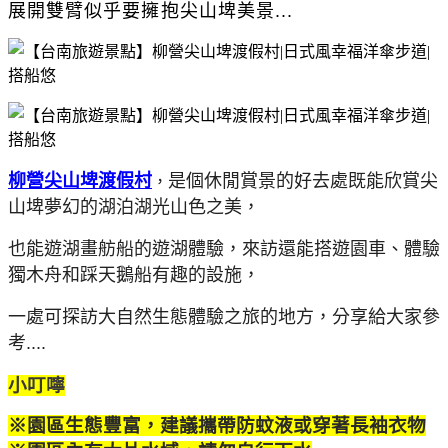
展開雙臂似乎要擁抱尖山埤美景...
柳營尖山埤渡假村
是個休閒賞景的好去處既能欣賞尖
，
山埤夢幻的湖泊湖光山色之美，
也能遊湖畫舫船的遊湖體驗，來訪還能搭遊園車、體驗
獨木舟和踩天鵝船有趣的設施，
一處可探訪大自然生態體驗之旅的地方，分享給大家參
考....
小叮嚀
※園區生態豐富，建議攜帶防蚊液或穿著長袖衣物