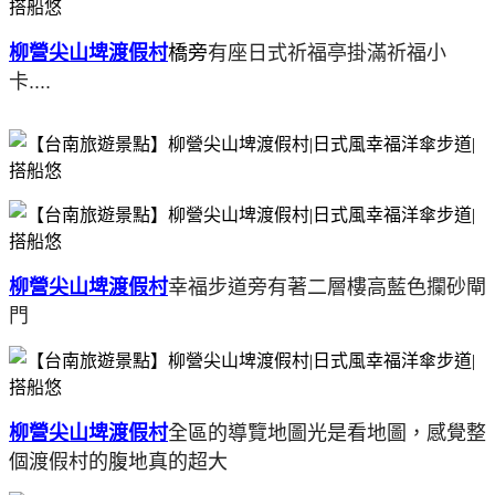
柳營尖山埤渡假村
橋旁
有座日式祈福亭掛滿祈福小
卡....
柳營尖山埤渡假村
幸福步道旁有著二層樓高藍色攔砂閘
門
柳營尖山埤渡假村
全區的導覽地圖光是看地圖，感覺整
個渡假村的腹地真的超大