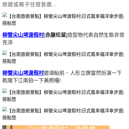
旅遊或親子住宿首選...
柳營尖山埤渡假村
[
赤腹松鼠
]造型物代表自然生態非常
充沛
柳營尖山埤渡假村
遊湖船前
，
人形立牌當然扮演一下
乾隆下江南拍一下美照囉!