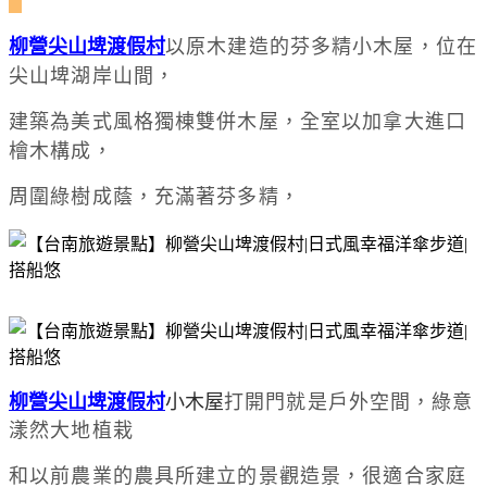
柳營尖山埤渡假村
以原木建造的芬多精小木屋，位在
尖山埤湖岸山間，
建築為美式風格獨棟雙併木屋，全室以加拿大進口
檜木構成，
周圍綠樹成蔭，充滿著芬多精，
柳營尖山埤渡假村
小木屋
打開門就是戶外空間，綠意
漾然大地植栽
和以前農業的農具所建立的景觀造景，很適合家庭