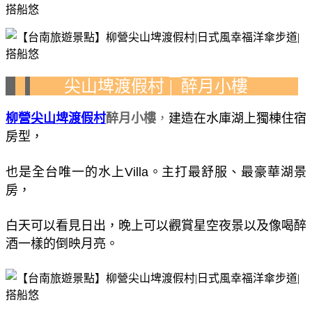
尖山埤渡假村
醉月小樓
|
柳營尖山埤渡假村
醉月小樓
，
建造在水庫湖上獨棟住宿
房型，
也是全台唯一的水上
Villa
。
主打最舒服、最豪華湖景
房，
白天可以看見日出，晚上可以觀賞星空夜景以及像喝醉
酒一樣的倒映月亮。