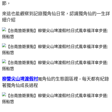
節，
來這也能觀察到記錄獨角仙日常，認識獨角仙的一生詳
細介紹
柳營尖山埤渡假村
角仙的生態園區裡
每天都有紀錄
獨
，
著獨角仙成長過程