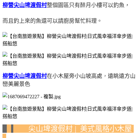
柳營尖山埤渡假村
整個園區只有醉月小樓可以釣魚，
而且釣上來的魚還可以請廚房幫忙料理。
柳營尖山埤渡假村
在小木屋旁小山坡高處
，
遠眺遠方山
巒美麗景色
尖山埤渡假村
美式風格小木屋
|