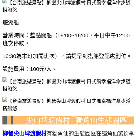
遊湖船
營業時間：整點開船（09:00~16:00，平日中午12:00
班次停駛，
16:30為末班加開班次），
請提早到搭船登記處劃位。
設施費用：100元/人。
尖山埤渡假村
獨角仙生態園區
|
柳營尖山埤渡假村
有
獨角仙的生態園區在獨角仙繁衍季