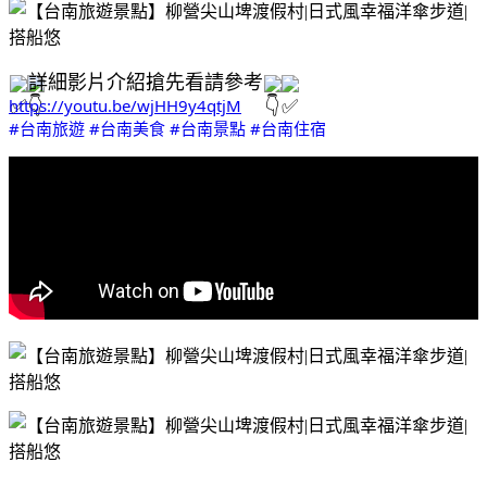
詳細影片介紹搶先看請參考
https://youtu.be/wjHH9y4qtjM
#台南旅遊
#台南美食
#台南景點
#台南住宿