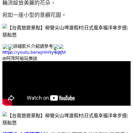
輪流綻放美麗的花朵，
宛如一座小型的景觀花園。
詳細影片介紹請參考
https://youtu.be/wjHH9y4qtjM
@阿萍阿裕玩樂誌