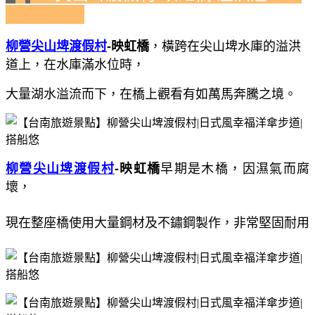
柳營尖山埤渡假村
-
映虹橋
，橫跨在尖山埤水庫的溢洪
道上，在水庫滿水位時，
大量湖水溢流而下，在橋上觀看有如萬馬奔騰之境。
柳營尖山埤渡假村
-
映虹橋
早期是木橋，因濕氣而腐
壞，
現在整座橋使用大量鋼材及不鏽鋼製作，非常堅固耐用