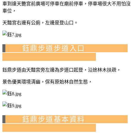
車到達天艷宮前廣場可停車在廟前停車，停車場很大不用怕沒
車位，
天豔宮右邊有公廁，左邊是登山口。
鈺鼎步道步道入口
鈺鼎步道由天豔宮旁左邊為步道口起登，沿途林木扶疏，
景色優美環境清幽，保有原始林自然生態，
鈺鼎步道基本資料