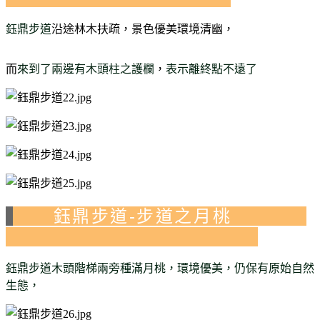
鈺鼎步道
沿途林木扶疏，景色優美環境清幽
，
而
來到了兩邊有木頭柱之護欄
，
表示離終點不遠了
鈺鼎步道-步道之月桃
鈺鼎步道木頭階梯兩旁種滿月桃，環境優美，仍保有原始自然
生態，