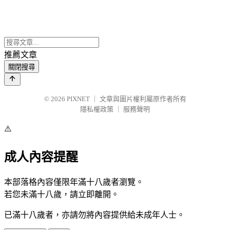
推薦文章
關閉搜尋
© 2026
PIXNET
｜
文章與圖片權利屬原作者所有
隱私權政策
｜
服務聲明
⚠️
成人內容提醒
本部落格內容僅限年滿十八歲者瀏覽。
若您未滿十八歲，請立即離開。
已滿十八歲者，亦請勿將內容提供給未成年人士。