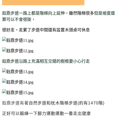
鈺鼎步道一路上都是階梯向上延伸
，雖然階梯很多
但是坡度還
算可以不會很陡
，
很好走，走累了步道中間還有設置木頭桌可休息
鈺鼎步道沿路上充滿相互交錯的樹根要小心行走
鈺鼎步道有著
自然步道和枕木階梯步道(約有1470階)
正好可以鍛練一下腳力運動運動一番走出健康