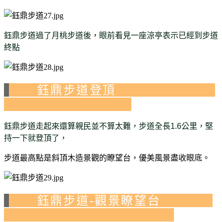
鈺鼎步道過了月桃步道後
，
眼前看見一座涼亭表示已經到步道
終點
鈺鼎步道登頂
鈺鼎步道走起來還算親民並不算太難，步道全長1.6公里，堅
持一下就登頂了，
步道最高點是斜頂木造景觀的瞭望台，
優美風景盡收眼底。
鈺鼎步道-觀景瞭望台