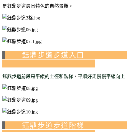
是鈺鼎步道最具特色的自然景觀。
鈺鼎步道步道入口
階梯
平順
平緩向上
鈺鼎步道前段是平緩的土徑和
，
好走慢慢
鈺鼎步道步道階梯