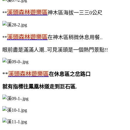
溪頭森林遊樂區
神木區海拔一三三0公尺
**
溪頭森林遊樂區
在神木區稍微休息用餐..
**
眼前盡是滿滿人潮..可見溪頭是一個熱門景點!!
溪頭森林遊樂區
**
在休息區之岔路口
就有指標往鳳凰林道走到巨石區.