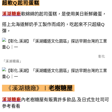
超軟Q起司蛋糕
溪湖糖廠
軟綿綿的起司蛋糕，是使用美日新鮮雞蛋，
搭上北海道鮮奶手工製作而成的，吃起來不只超級Q
彈，
彰化
「溪湖糖廠」
《
溪湖糖廠》∣
老樹糖屋
溪湖糖廠
內老樹糖屋有販賣許多飲品.及日式生吐司可
參考看看