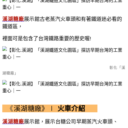
溪湖糖廠
展示館
古老蒸汽火車頭和
有著鐵道迷必看的
鐵道區，
裡面可是包含了台灣鐵路重要的歷史喔!
彰化「溪
湖糖廠」
《
溪湖糖廠》∣
火車介紹
溪湖糖廠
展示館，展示台糖公司早期蒸汽火車頭、