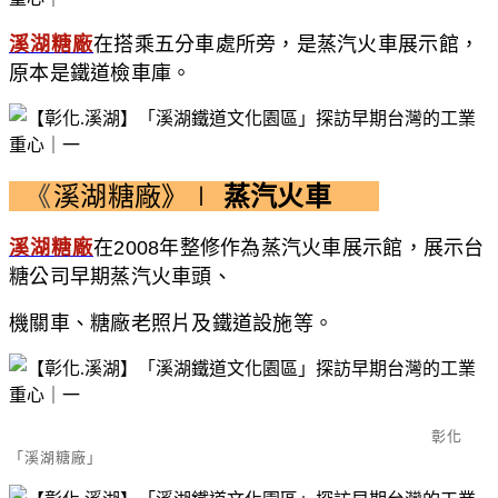
溪湖糖廠
在搭乘五分車處所旁，是蒸汽火車展示館，
原本是鐵道檢車庫。
《
溪湖糖廠》∣
蒸汽火車
溪湖糖廠
在
2008
年整修作為蒸汽火車展示館，展示台
糖公司早期蒸汽火車頭、
機關車、糖廠老照片及鐵道設施等。
彰化
「溪湖糖廠」