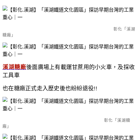
彰化「溪湖
糖廠」
溪湖糖廠
後面廣場上有載運甘蔗用的小火車，及採收
工具車
也在糖廠正式走入歷史後也紛紛退役!!
彰化「溪湖糖
廠」