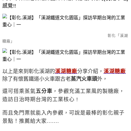
感覺!!
彰化「溪湖
糖廠」
以上是來到彰化
溪湖的
溪湖糖廠
分享介紹
，
溪湖糖廠
除了有懷舊鐵道小火車跟古老
蒸汽火車頭
外，
還可搭乘蒸氣
五分車
，參觀充滿工業風的製糖廠，
造訪日治時期台灣的工業核心 !
而且免門票就能入內參觀，可說是最棒的彰化親子
景點！推薦給大家.......