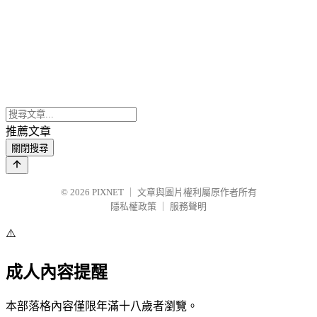
推薦文章
關閉搜尋
© 2026
PIXNET
｜
文章與圖片權利屬原作者所有
隱私權政策
｜
服務聲明
⚠️
成人內容提醒
本部落格內容僅限年滿十八歲者瀏覽。