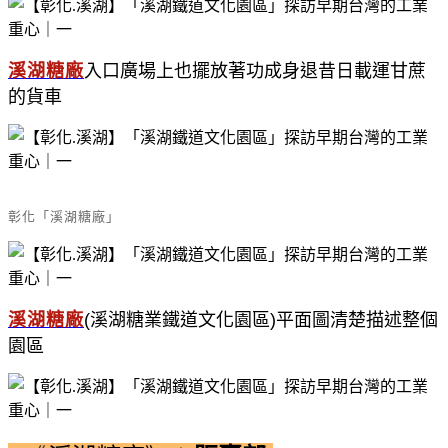
溪湖糖廠
入口廣場上也擺放著功成身退昔日載運甘蔗
的貨車
彰化「溪湖糖廠」
溪湖糖廠
(溪湖糖業鐵道文化園區)平面圖清楚描述整個
園區