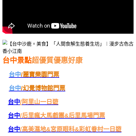
台中景點
超優質優惠好康
台中
/麗寶樂園門票
台中
/
幻覺博物館門票
台中
/
阿里山一日遊
台中
/
后里瘋大馬戲團&后里馬場門票
台中
/
高美濕地&宮原眼科&彩虹眷村一日遊