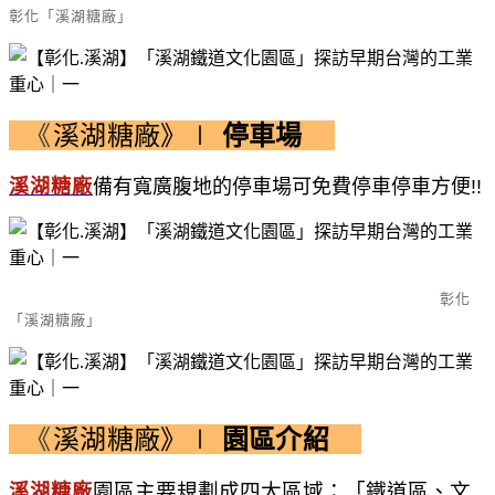
彰化「溪湖糖廠」
《
溪湖糖廠》∣
停車場
溪湖糖廠
備有寬廣腹地的停車場可免費停車停車方便!!
彰化
「溪湖糖廠」
《
溪湖糖廠》∣
園區介紹
園區主要規劃成四大區域：「鐵道區、文
溪湖糖廠