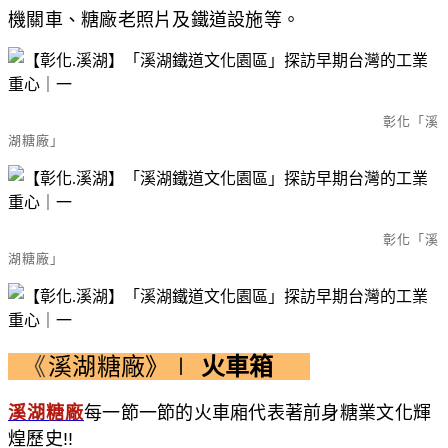
機關車、糖廠老照片及鐵道設施等。
彰化「溪
湖糖廠」
彰化「溪
湖糖廠」
《
溪湖糖廠》∣
火車箱
溪湖糖廠
每一節一節的火車廂代表著前身糖業文化輝
煌歷史!!