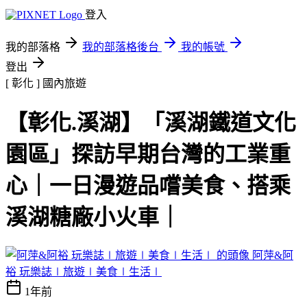
登入
我的部落格
我的部落格後台
我的帳號
登出
[ 彰化 ]
國內旅遊
【彰化.溪湖】「溪湖鐵道文化
園區」探訪早期台灣的工業重
心｜一日漫遊品嚐美食、搭乘
溪湖糖廠小火車｜
阿萍&阿
裕 玩樂誌∣旅遊∣美食∣生活∣
1年前