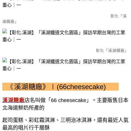
彰化「溪
湖糖廠」
彰化「溪湖糖廠」
《
溪湖糖廠》∣(66
cheesecake)
溪湖糖廠
店名叫做「
66 cheesecake
」。主要販售日本
北海道鮮奶所產的
起司蛋糕、彩虹霜淇淋、三明治冰淇淋，還有最近人氣
最高的唱片行千層酥