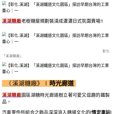
溪湖糖廠
老樹糖屋規劃裝潢成濃濃日式氛圍賣場!!
彰化
「溪湖糖廠」
《
溪湖糖廠》∣
時光廊道
溪湖糖廠
園區湖糖時光廊道樹立著可愛又逗趣的鐵製
品，
汽車零件所組合之飾品深深溶入糖場文化的[
情定車站
]