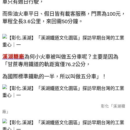
車只有週日行駛，
而柴油火車平日、假日皆有載客服務，門票為100元，
單程全長3.6公里，來回需50分鐘。
溪湖糖廠
為何小火車被叫做五分車呢？主要是因為
「甘蔗專用鐵道的軌距寬僅76.2公分，
為國際標準鐵軌的一半，所以叫做五分車」！
彰化「溪湖糖
廠」