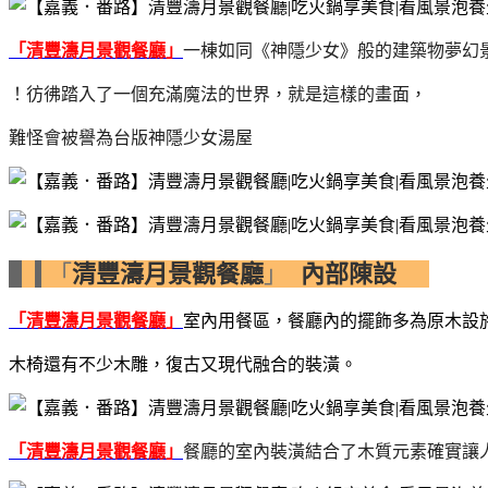
「清豐濤月景觀餐廳」
一棟如同《神隱少女》般的建築物夢幻
！彷彿踏入了一個充滿魔法的世界，
就是這樣的畫面，
難怪會被譽為台版神隱少女湯屋
「
清豐濤月景觀餐廳
」
內部陳設
「清豐濤月景觀餐廳」
室內用餐區，餐廳內的擺飾多為原木設
木椅還有不少木雕，復古又現代融合的裝潢。
「清豐濤月景觀餐廳」
餐廳的室內裝潢結合了木質元素確實讓