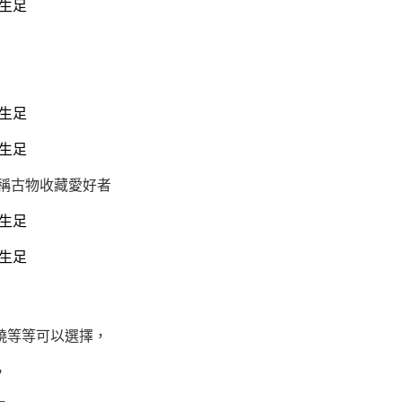
稱古物收藏愛好者
燒等等可以選擇，
，