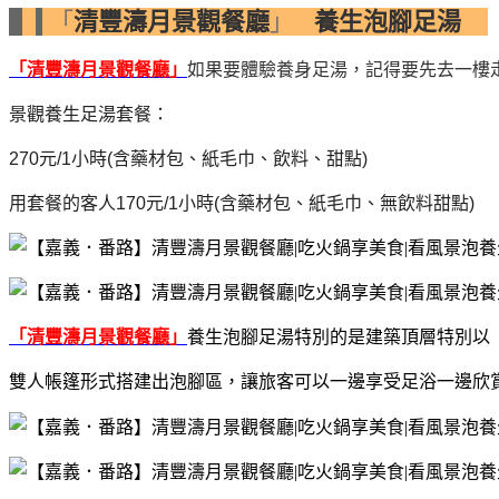
「
清豐濤月景觀餐廳
」
養生泡腳足湯
「清豐濤月景觀餐廳」
如果要體驗養身足湯，記得要先去一樓
景觀養生足湯套餐：
270
元/1小時(含藥材包、紙毛巾、飲料、甜點)
用套餐的客人170元/1小時(含藥材包、紙毛巾、無飲料甜點)
「清豐濤月景觀餐廳」
養生泡腳足湯特別的是建築頂層特別以
雙人帳篷形式搭建出泡腳區，
讓旅客可以一邊享受足浴一邊欣