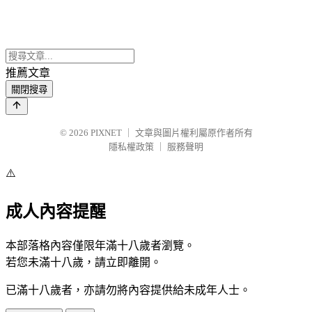
推薦文章
關閉搜尋
© 2026
PIXNET
｜
文章與圖片權利屬原作者所有
隱私權政策
｜
服務聲明
⚠️
成人內容提醒
本部落格內容僅限年滿十八歲者瀏覽。
若您未滿十八歲，請立即離開。
已滿十八歲者，亦請勿將內容提供給未成年人士。