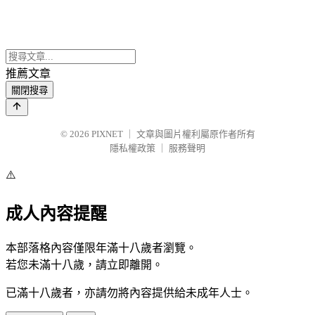
推薦文章
關閉搜尋
© 2026
PIXNET
｜
文章與圖片權利屬原作者所有
隱私權政策
｜
服務聲明
⚠️
成人內容提醒
本部落格內容僅限年滿十八歲者瀏覽。
若您未滿十八歲，請立即離開。
已滿十八歲者，亦請勿將內容提供給未成年人士。