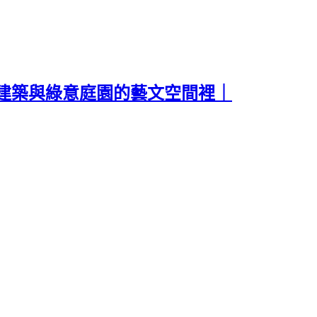
建築與綠意庭園的藝文空間裡｜