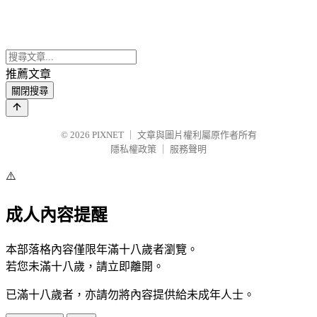
推薦文章
關閉搜尋
© 2026
PIXNET
｜
文章與圖片權利屬原作者所有
隱私權政策
｜
服務聲明
⚠️
成人內容提醒
本部落格內容僅限年滿十八歲者瀏覽。
若您未滿十八歲，請立即離開。
已滿十八歲者，亦請勿將內容提供給未成年人士。