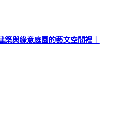
建築與綠意庭園的藝文空間裡｜