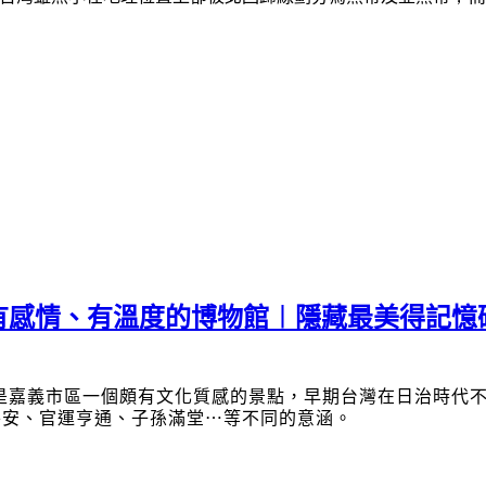
有感情、有溫度的博物館︱隱藏最美得記憶
是嘉義市區一個頗有文化質感的景點，早期台灣在日治時代
平安、官運亨通、子孫滿堂
⋯
等不同的意涵。