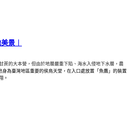
地美景︱
甘蔗的大本營，但由於地層嚴重下陷、海水入侵地下水層，農
地身為臺灣地區重要的侯鳥天堂，在入口處放置「魚鷹」的裝置
翔。