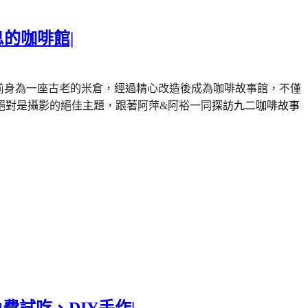
息的咖啡館|
前身為一座古老的米倉，經過精心改造後成為咖啡故事館，不僅
絕對是攝影的絕佳主題，跟著阿萍&阿裕一同
探訪九二咖啡故事