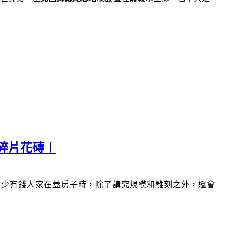
碎片花磚︱
不少有錢人家在蓋房子時，除了講究規模和雕刻之外，還會