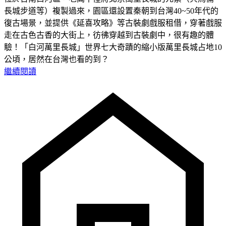
長城步道等）複製過來，園區還設置秦朝到台灣40~50年代的
復古場景，並提供《延喜攻略》等古裝劇戲服租借，穿著戲服
走在古色古香的大街上，彷彿穿越到古裝劇中，很有趣的體
驗！「白河萬里長城」世界七大奇蹟的縮小版萬里長城占地10
公頃，居然在台灣也看的到？
繼續閱讀