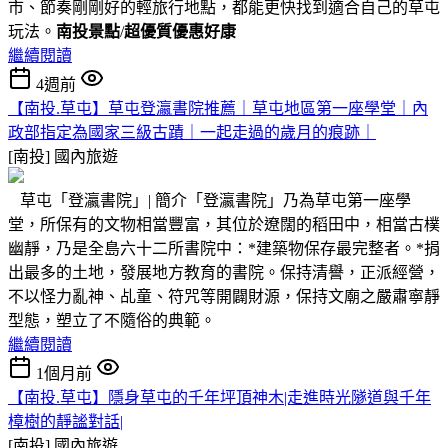
市、節奏剛剛好的輕旅行地點，都能更快找到適合自己的草屯
玩法。
南投景點
/
超優質優惠好康
繼續閱讀
4週前
【南投.草屯】草屯登瀛書院推薦｜草屯地區第一座學堂｜內
政部指定為國家三級古蹟｜一起走過的歲月的痕跡｜
[南投]
國內旅遊
草屯「登瀛書院」| 簡介「登瀛書院」乃為草屯第一座學
堂，所保有的文物相當豐富，其位於遼闊的稻田中，相當古樸
幽靜，乃是全島六十二所書院中：*建築物保存最完整者。*捐
出最多的土地，發展地方教育的書院。保持清譽，正派經營，
不以怪力亂神、乩童、符咒等開闢財源，保持文廟之嚴肅寧靜
型態，塑立了不隨俗的典範。
繼續閱讀
1個月前
【南投.草屯】隱身草屯的千年坪頂神木|走進時光隧道與千年
樟樹的靜謐對話|
[南投]
國內旅遊