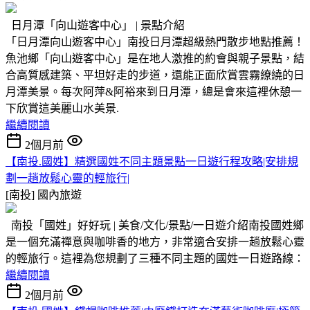
日月潭「向山遊客中心」 | 景點介紹
「日月潭向山遊客中心」南投日月潭超級熱門散步地點推薦！
魚池鄉「向山遊客中心」是在地人激推的約會與親子景點，結
合高質感建築、平坦好走的步道，還能正面欣賞雲霧繚繞的日
月潭美景。每次阿萍&阿裕來到日月潭，總是會來這裡休憩一
下欣賞這美麗山水美景.
繼續閱讀
2個月前
【南投.國姓】精選國姓不同主題景點一日遊行程攻略|安排規
劃一趟放鬆心靈的輕旅行|
[南投]
國內旅遊
南投「國姓」好好玩 | 美食/文化/景點/一日遊介紹南投國姓鄉
是一個充滿禪意與咖啡香的地方，非常適合安排一趟放鬆心靈
的輕旅行。這裡為您規劃了三種不同主題的國姓一日遊路線：
繼續閱讀
2個月前