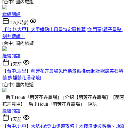
[台中]
國內旅遊
繼續閱讀
22小時前
【台中.大甲】大甲鐵砧山風景特定區推薦|(免門票)親子景點.
劍井傳說｜
[台中]
國內旅遊
繼續閱讀
1天前
【台中.后里】萌芳花卉農場免門票景點推薦|超壯觀最美石斛
蘭.蝴蝶蘭花瀑秘境|
[台中]
國內旅遊
后里Houli「萌芳花卉農場」 | 介紹【萌芳花卉農場】【萌芳
花卉農場】 后里Houli「萌芳花卉農場」 | 評語
繼續閱讀
1天前
【台中.北屯】大坑4號登山步道攻略｜木棧道陡坡階梯、頭嵙