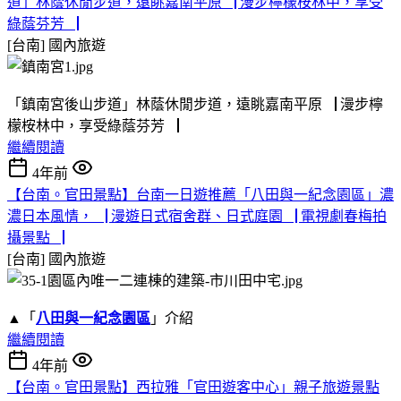
道」林蔭休閒步道，遠眺嘉南平原▕ 漫步檸檬桉林中，享受
綠蔭芬芳▕
[台南]
國內旅遊
「鎮南宮後山步道」林蔭休閒步道，遠眺嘉南平原▕ 漫步檸
檬桉林中，享受綠蔭芬芳▕
繼續閱讀
4年前
【台南。官田景點】台南一日遊推薦「八田與一紀念園區」濃
濃日本風情，▕ 漫遊日式宿舍群、日式庭園▕ 電視劇春梅拍
攝景點▕
[台南]
國內旅遊
▲「
八田與一紀念園區
」介紹
繼續閱讀
4年前
【台南。官田景點】西拉雅「官田遊客中心」親子旅遊景點