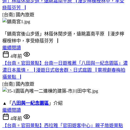
道」林蔭休閒步道，遠眺嘉南平原▕ 漫步檸檬桉林中，享受
綠蔭芬芳▕
[台南]
國內旅遊
「鎮南宮後山步道」林蔭休閒步道，遠眺嘉南平原▕ 漫步檸
檬桉林中，享受綠蔭芬芳▕
繼續閱讀
4年前
【台南。官田景點】台南一日遊推薦「八田與一紀念園區」濃
濃日本風情，▕ 漫遊日式宿舍群、日式庭園▕ 電視劇春梅拍
攝景點▕
[台南]
國內旅遊
▲「
八田與一紀念園區
」介紹
繼續閱讀
4年前
【台南。官田景點】西拉雅「官田遊客中心」親子旅遊景點