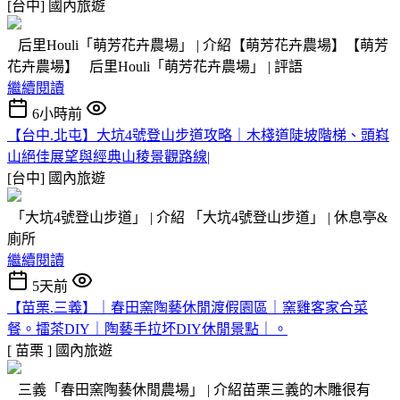
[台中]
國內旅遊
后里Houli「萌芳花卉農場」 | 介紹【萌芳花卉農場】【萌芳
花卉農場】 后里Houli「萌芳花卉農場」 | 評語
繼續閱讀
6小時前
【台中.北屯】大坑4號登山步道攻略｜木棧道陡坡階梯、頭嵙
山絕佳展望與經典山稜景觀路線|
[台中]
國內旅遊
「大坑4號登山步道」 | 介紹 「大坑4號登山步道」 | 休息亭&
廁所
繼續閱讀
5天前
【苗栗.三義】｜春田窯陶藝休閒渡假園區｜窯雞客家合菜
餐。擂茶DIY｜陶藝手拉坏DIY休閒景點｜。
[ 苗栗 ]
國內旅遊
三義「春田窯陶藝休閒農場」 | 介紹苗栗三義的木雕很有