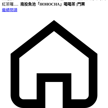
紅茶囉.....
南投魚池
「HOHOCHA」喝喝茶
|門票
繼續閱讀