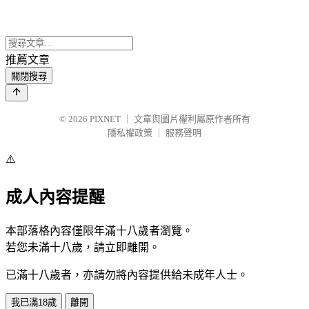
推薦文章
關閉搜尋
© 2026
PIXNET
｜
文章與圖片權利屬原作者所有
隱私權政策
｜
服務聲明
⚠️
成人內容提醒
本部落格內容僅限年滿十八歲者瀏覽。
若您未滿十八歲，請立即離開。
已滿十八歲者，亦請勿將內容提供給未成年人士。
我已滿18歲
離開