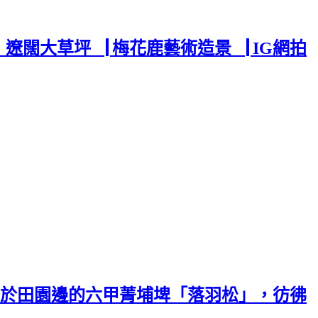
遼闊大草坪▕ 梅花鹿藝術造景▕ IG網拍
身於田園邊的六甲菁埔埤「落羽松」，彷彿