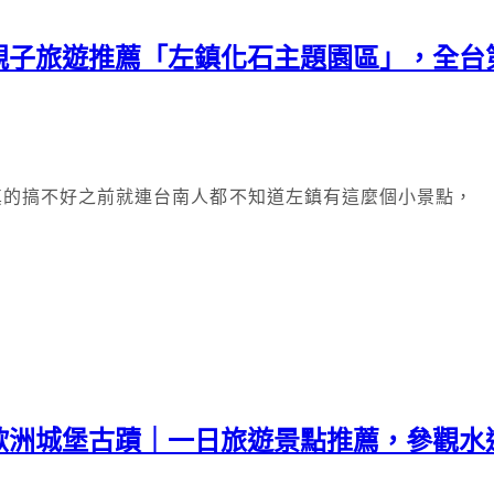
親子旅遊推薦「左鎮化石主題園區」，全台
真的搞不好之前就連台南人都不知道左鎮有這麼個小景點，
歐洲城堡古蹟｜一日旅遊景點推薦，參觀水