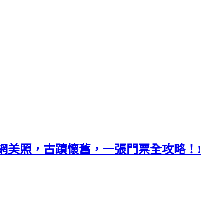
網美照，古蹟懷舊，一張門票全攻略！!