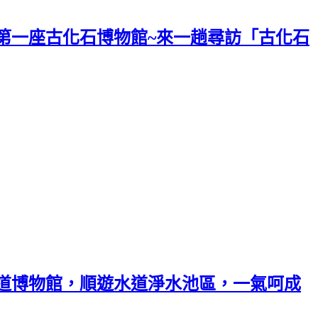
第一座古化石博物館~來一趟尋訪「古化石
道博物館，順遊水道淨水池區，一氣呵成