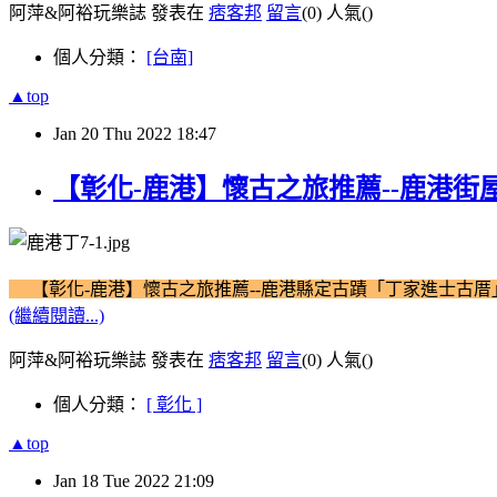
阿萍&阿裕玩樂誌 發表在
痞客邦
留言
(0)
人氣(
)
個人分類：
[台南]
▲top
Jan
20
Thu
2022
18:47
【彰化-鹿港】懷古之旅推薦--鹿港
【彰化-鹿港】懷古之旅推薦--鹿港縣定古蹟「丁家進士古
(繼續閱讀...)
阿萍&阿裕玩樂誌 發表在
痞客邦
留言
(0)
人氣(
)
個人分類：
[ 彰化 ]
▲top
Jan
18
Tue
2022
21:09