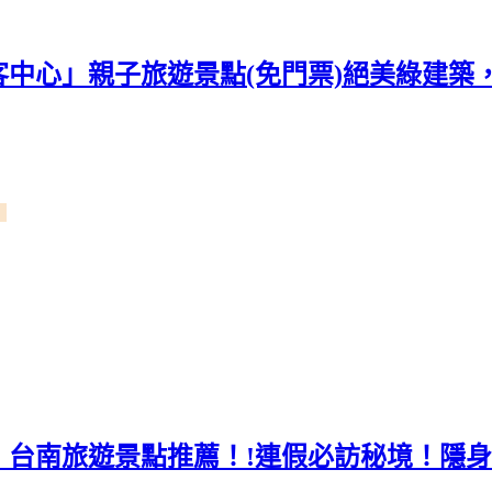
中心」親子旅遊景點(免門票)絕美綠建築，
築
」台南旅遊景點推薦！!連假必訪秘境！隱