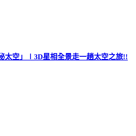
太空」∣3D星相全景走一趟太空之旅!!