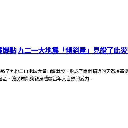
爆點|九二一大地震「傾斜屋」見證了此災
導致了九份二山地區大量山體滑坡，形成了兩個臨近的天然堰塞
園區，讓民眾能夠親身體驗當年大自然的威力。