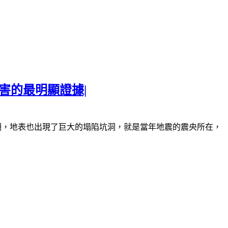
害的最明顯證據|
湖，地表也出現了巨大的塌陷坑洞，就是當年地震的震央所在，