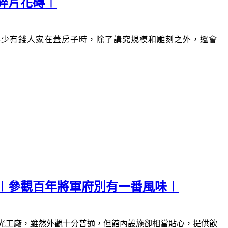
碎片花磚︱
不少有錢人家在蓋房子時，除了講究規模和雕刻之外，還會
︱參觀百年將軍府別有一番風味︱
光工廠，雖然外觀十分普通，但館內設施卻相當貼心，提供飲