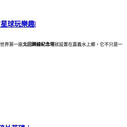
星球玩樂趣|
世界第一座
北回歸線紀念塔
就設置在嘉義水上鄉，它不只是一