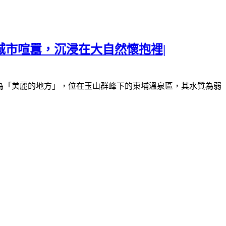
城市喧囂，沉浸在大自然懷抱裡|
為「美麗的地方」，位在玉山群峰下的東埔溫泉區，其水質為弱