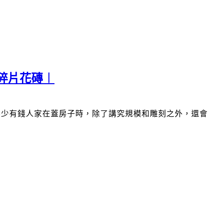
碎片花磚︱
不少有錢人家在蓋房子時，除了講究規模和雕刻之外，還會