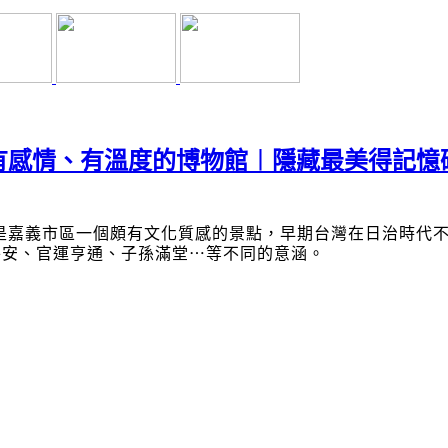
有感情、有溫度的博物館︱隱藏最美得記憶
是嘉義市區一個頗有文化質感的景點，早期台灣在日治時代
平安、官運亨通、子孫滿堂
⋯
等不同的意涵。