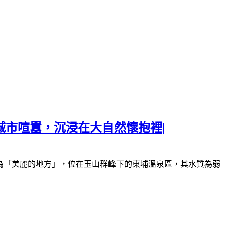
城市喧囂，沉浸在大自然懷抱裡|
為「美麗的地方」，位在玉山群峰下的東埔溫泉區，其水質為弱