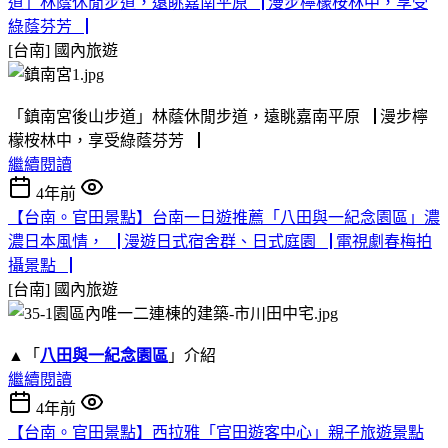
道」林蔭休閒步道，遠眺嘉南平原▕ 漫步檸檬桉林中，享受
綠蔭芬芳▕
[台南]
國內旅遊
「鎮南宮後山步道」林蔭休閒步道，遠眺嘉南平原▕ 漫步檸
檬桉林中，享受綠蔭芬芳▕
繼續閱讀
4年前
【台南。官田景點】台南一日遊推薦「八田與一紀念園區」濃
濃日本風情，▕ 漫遊日式宿舍群、日式庭園▕ 電視劇春梅拍
攝景點▕
[台南]
國內旅遊
▲「
八田與一紀念園區
」介紹
繼續閱讀
4年前
【台南。官田景點】西拉雅「官田遊客中心」親子旅遊景點