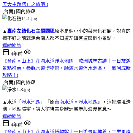
五大主題館」之旅吧!!
[台南]
國內旅遊
▲
臺南左鎮化石主題園區
原本是個小小的菜寮化石館，說真的
搞不好之前就連台南人都不知道左鎮有這麼個小景點，
繼續閱讀
4年前
【台南。山上】花園水道淨水池區｜歐洲城堡古蹟｜一日旅遊
景點推薦，參觀水道博物館，順遊水道淨水池區，一氣呵成新
攻略！!
[台南]
國內旅遊
▲水道「
淨水池區
」『原
台南水道。淨水地區
』，這裡環境清
幽、地點隱密，讓人彷彿置身歐洲城堡般浪漫氣息～
繼續閱讀
4年前
【台南。山上】花園水道博物館｜一日遊景點推薦，工業風格