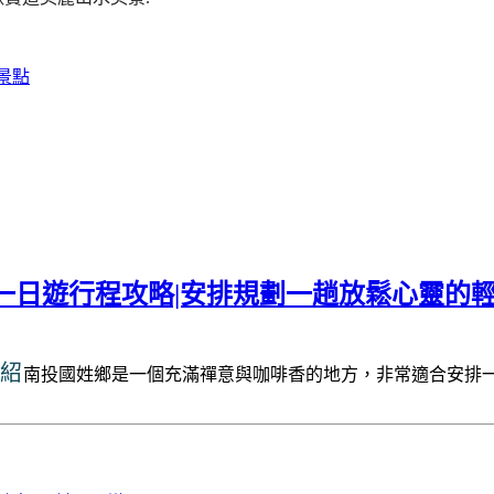
景點
一日遊行程攻略|安排規劃一趟放鬆心靈的輕
介紹
南投國姓鄉是一個充滿禪意與咖啡香的地方，非常適合安排