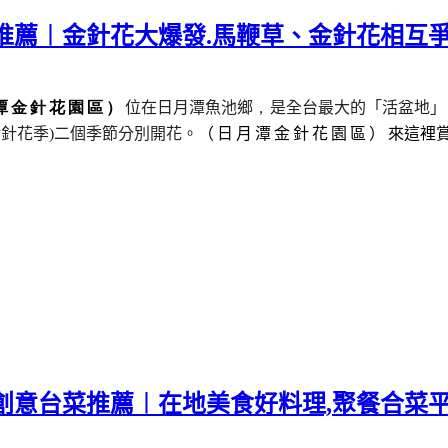
推薦︱金針花大爆發.馬鞭草、金針花相互
潭金針花園區）
位在日月潭魚池鄉
，
是全台最大的「活盆地」
金針花季
)
二個季節分別開花。
（日月潭金針花園區）
來這裡
創意台菜推薦︱在地美食好料理,聚餐合菜