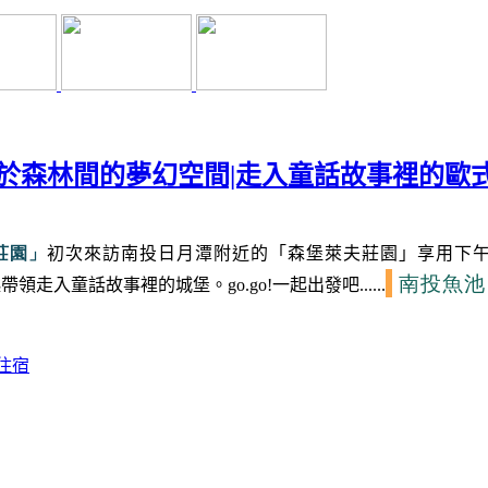
身於森林間的夢幻空間|走入童話故事裡的歐
莊園」
初次來訪南投日月潭附近的「森堡萊夫莊園」
享用下
南投魚池
帶領走入童話故事裡的城堡。go.go!一起出發吧......
住宿