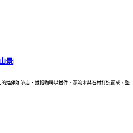
山景|
化的連鎖咖啡店，鐵帽咖啡以鐵件、漂流木與石材打造而成，整