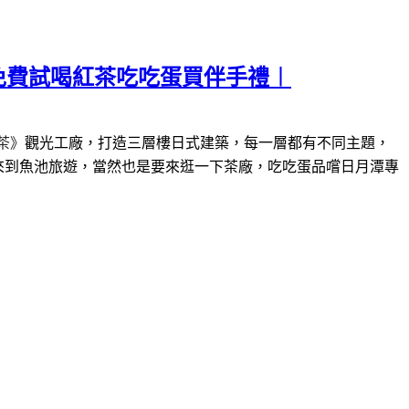
免費試喝紅茶吃吃蛋買伴手禮︱
茶》
觀光工廠，打造三層樓日式建築，每一層都有不同主題，
來到魚池旅遊，當然也是要來逛一下茶廠，吃吃蛋品嚐日月潭專