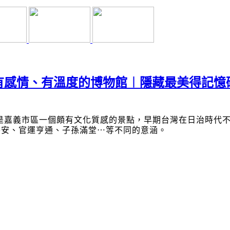
有感情、有溫度的博物館︱隱藏最美得記憶
是嘉義市區一個頗有文化質感的景點，早期台灣在日治時代
平安、官運亨通、子孫滿堂
⋯
等不同的意涵。