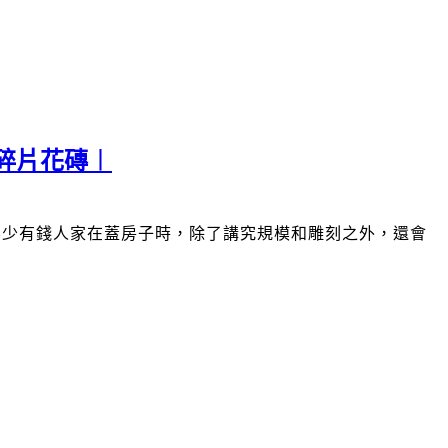
碎片花磚︱
不少有錢人家在蓋房子時，除了講究規模和雕刻之外，還會