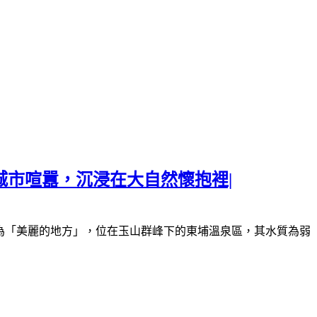
城市喧囂，沉浸在大自然懷抱裡|
為「美麗的地方」，位在玉山群峰下的東埔溫泉區，其水質為弱