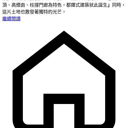
頂、高煙囱、柱撐門廊為特色，都鐸式建築就此誕生
」
同時，
這片土地也散發著獨特的光芒，
繼續閱讀