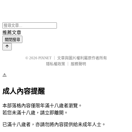
推薦文章
關閉搜尋
© 2026
PIXNET
｜
文章與圖片權利屬原作者所有
隱私權政策
｜
服務聲明
⚠️
成人內容提醒
本部落格內容僅限年滿十八歲者瀏覽。
若您未滿十八歲，請立即離開。
已滿十八歲者，亦請勿將內容提供給未成年人士。