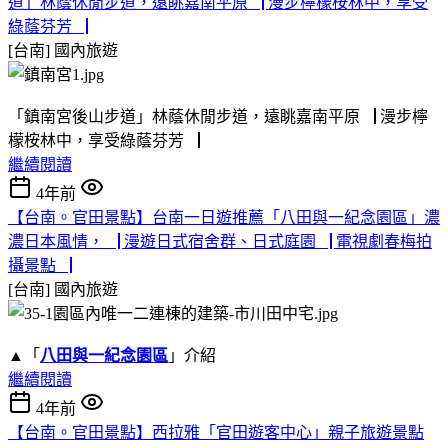
道」林蔭休閒步道，遠眺嘉南平原▕ 漫步檸檬桉林中，享受
綠蔭芬芳▕
[台南]
國內旅遊
「鎮南宮後山步道」林蔭休閒步道，遠眺嘉南平原▕ 漫步檸
檬桉林中，享受綠蔭芬芳▕
繼續閱讀
4年前
【台南。官田景點】台南一日遊推薦「八田與一紀念園區」濃
濃日本風情，▕ 漫遊日式宿舍群、日式庭園▕ 電視劇春梅拍
攝景點▕
[台南]
國內旅遊
▲「
八田與一紀念園區
」介紹
繼續閱讀
4年前
【台南。官田景點】西拉雅「官田遊客中心」親子旅遊景點