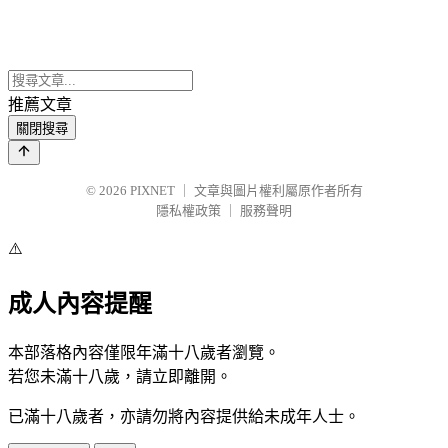
推薦文章
關閉搜尋
© 2026
PIXNET
｜
文章與圖片權利屬原作者所有
隱私權政策
｜
服務聲明
⚠️
成人內容提醒
本部落格內容僅限年滿十八歲者瀏覽。
若您未滿十八歲，請立即離開。
已滿十八歲者，亦請勿將內容提供給未成年人士。