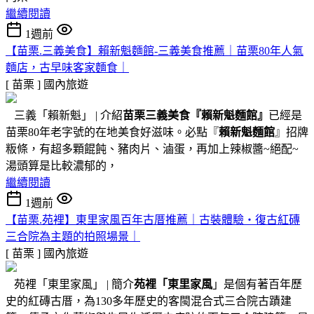
繼續閱讀
1週前
【苗栗.三義美食】賴新魁麵館-三義美食推薦｜苗栗80年人氣
麵店，古早味客家麵食｜
[ 苗栗 ]
國內旅遊
三義「賴新魁」 | 介紹
苗栗三義美食『
賴新魁麵館
』
已經是
苗栗80年老字號的在地美食好滋味。必點『
賴新魁麵館
』招牌
粄條，有超多顆餛飩、豬肉片、滷蛋，再加上辣椒醬~絕配~
湯頭算是比較濃郁的，
繼續閱讀
1週前
【苗栗.苑裡】東里家風百年古厝推薦｜古裝體驗・復古紅磚
三合院為主題的拍照場景｜
[ 苗栗 ]
國內旅遊
苑裡「東里家風」 | 簡介
苑裡「東里家風
」是個有著百年歷
史的紅磚古厝，為130多年歷史的客閩混合式三合院古蹟建