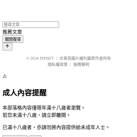
推薦文章
關閉搜尋
© 2026
PIXNET
｜
文章與圖片權利屬原作者所有
隱私權政策
｜
服務聲明
⚠️
成人內容提醒
本部落格內容僅限年滿十八歲者瀏覽。
若您未滿十八歲，請立即離開。
已滿十八歲者，亦請勿將內容提供給未成年人士。