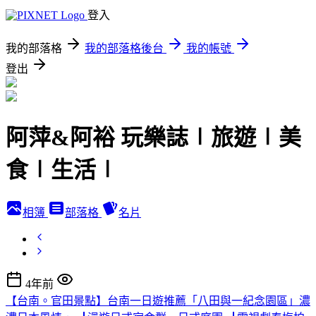
登入
我的部落格
我的部落格後台
我的帳號
登出
阿萍&阿裕 玩樂誌∣旅遊∣美
食∣生活∣
相簿
部落格
名片
4年前
【台南。官田景點】台南一日遊推薦「八田與一紀念園區」濃