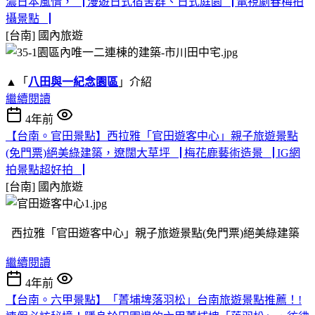
濃日本風情，▕ 漫遊日式宿舍群、日式庭園▕ 電視劇春梅拍
攝景點▕
[台南]
國內旅遊
▲「
八田與一紀念園區
」介紹
繼續閱讀
4年前
【台南。官田景點】西拉雅「官田遊客中心」親子旅遊景點
(免門票)絕美綠建築，遼闊大草坪▕ 梅花鹿藝術造景▕ IG網
拍景點超好拍▕
[台南]
國內旅遊
西拉雅「官田遊客中心」親子旅遊景點(免門票)絕美綠建築
繼續閱讀
4年前
【台南。六甲景點】「菁埔埤落羽松」台南旅遊景點推薦！!