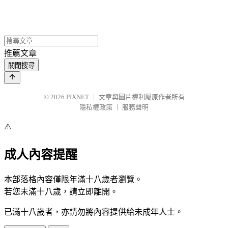
推薦文章
關閉搜尋
© 2026
PIXNET
｜
文章與圖片權利屬原作者所有
隱私權政策
｜
服務聲明
⚠️
成人內容提醒
本部落格內容僅限年滿十八歲者瀏覽。
若您未滿十八歲，請立即離開。
已滿十八歲者，亦請勿將內容提供給未成年人士。