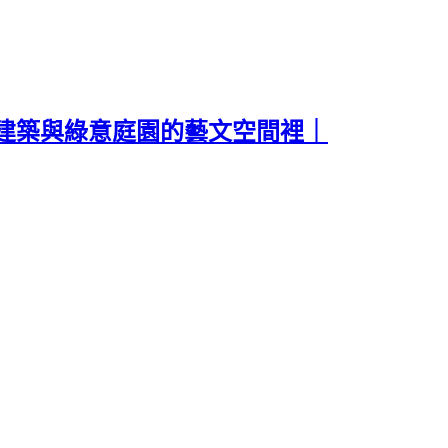
建築與綠意庭園的藝文空間裡｜