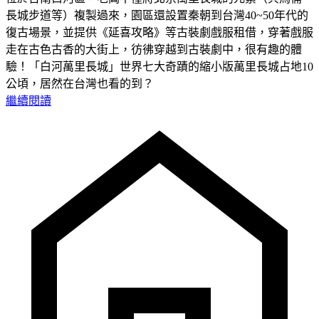
長城步道等）複製過來，園區還設置秦朝到台灣40~50年代的
復古場景，並提供《延喜攻略》等古裝劇戲服租借，穿著戲服
走在古色古香的大街上，彷彿穿越到古裝劇中，很有趣的體
驗！「白河萬里長城」世界七大奇蹟的縮小版萬里長城占地10
公頃，居然在台灣也看的到？
繼續閱讀