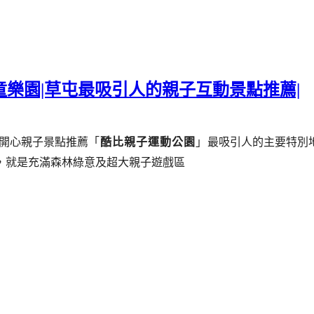
童樂園|草屯最吸引人的親子互動景點推薦|
開心親子景點推薦
「
酷比親子運動公園
」
最吸引人的主要
特別
，就是充滿森林綠意及超大親子遊戲區