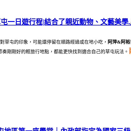
草屯一日遊行程|結合了親近動物、文藝美學.
對草屯的印象，可能還停留在順路經過或在地小吃，
阿萍&阿裕
節奏剛剛好的輕旅行地點，都能更快找到適合自己的草屯玩法。