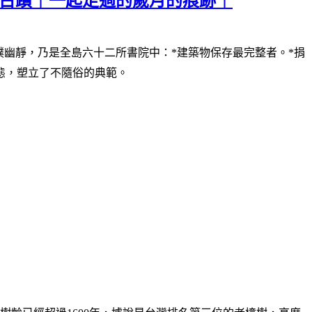
級古蹟｜一起走過的歲月的痕跡｜
幽靜，乃是全島六十二所書院中：*建築物保存最完整者。*捐
態，塑立了不隨俗的典範。