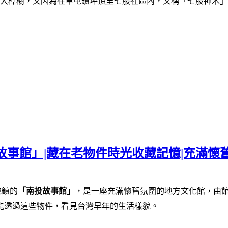
大樟樹
，又因為在草屯鎮坪頂里七股社區內，又稱「七股神木」
故事館」|藏在老物件時光收藏記憶|充滿懷
屯鎮的
「南投故事館」
，是一座充滿懷舊氛圍的地方文化館，
由
能透過這些物件，看見台灣早年的生活樣貌。