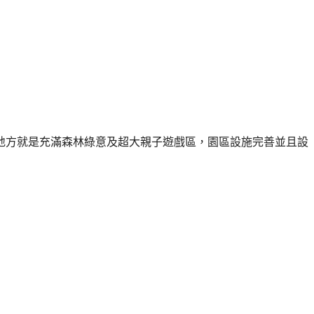
地方就是充滿森林綠意及超大親子遊戲區，園區設施完善並且設