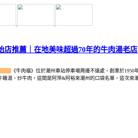
始店推薦｜在地美味超過70年的牛肉湯老店
紹
《牛肉福》位於潮州車站停車場周邊不遠處，創業於
1950
牛雜湯、炒牛肉，這間是阿萍&阿裕來潮州的口袋名單，這次來