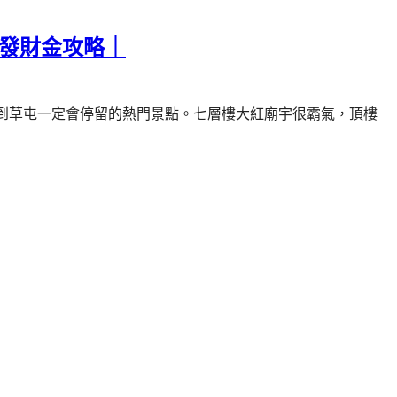
求發財金攻略｜
到草屯一定會停留的熱門景點。
七層樓大紅廟宇很霸氣，頂樓