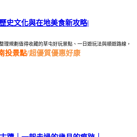
歷史文化與在地美食新攻略|
整理規劃值得收藏的草屯好玩景點、一日遊玩法與順遊路線，
南投景點
/
超優質優惠好康