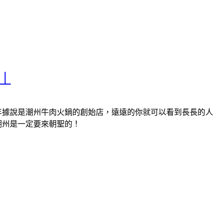
｜
年據說是潮州牛肉火鍋的創始店，遠遠的你就可以看到長長的人
潮州是一定要來朝聖的！