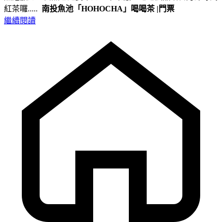
紅茶囉.....
南投魚池
「HOHOCHA」喝喝茶
|門票
繼續閱讀