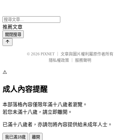
推薦文章
關閉搜尋
© 2026
PIXNET
｜
文章與圖片權利屬原作者所有
隱私權政策
｜
服務聲明
⚠️
成人內容提醒
本部落格內容僅限年滿十八歲者瀏覽。
若您未滿十八歲，請立即離開。
已滿十八歲者，亦請勿將內容提供給未成年人士。
我已滿18歲
離開