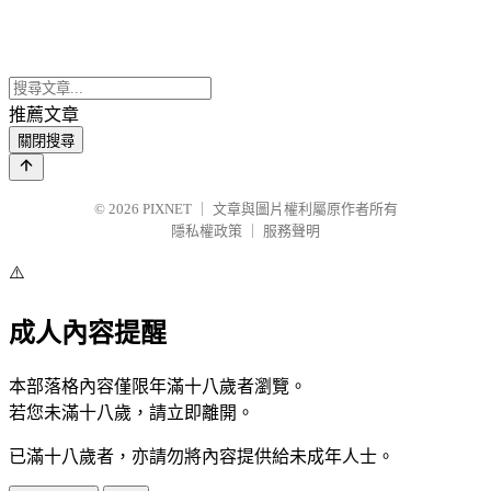
推薦文章
關閉搜尋
© 2026
PIXNET
｜
文章與圖片權利屬原作者所有
隱私權政策
｜
服務聲明
⚠️
成人內容提醒
本部落格內容僅限年滿十八歲者瀏覽。
若您未滿十八歲，請立即離開。
已滿十八歲者，亦請勿將內容提供給未成年人士。