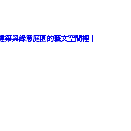
建築與綠意庭園的藝文空間裡｜