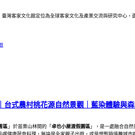
》
臺灣客家文化館定位為全球客家文化及產業交流與研究中心，
遊
薦｜台式農村桃花源自然景觀｜藍染體驗與
園區
」
於苗栗山林間的「
卓也小屋渡假園區
」，是一處融合自然
品嚐健康蔬食料理，
無論是全家親子出遊，或是想暫時遠離城市