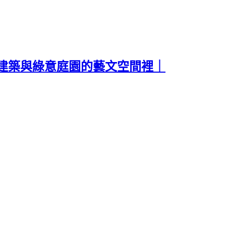
建築與綠意庭園的藝文空間裡｜