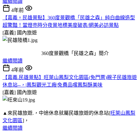
繼續閱讀
4年前
【嘉義。民雄景點】360度景觀橋「民雄之森」純白曲線造型
超驚豔！當燈亮時分夜景地標美度破表/網美必訪景點
[嘉義]
國內旅遊
360度景觀橋「民雄之森」簡介
繼續閱讀
4年前
【嘉義.民雄景點】旺萊山鳳梨文化園區(免門票)親子民雄旅遊
休息站--，|鳳梨觀光工廠|免費品嚐鳳梨酥美味
[嘉義]
國內旅遊
▲來民雄旅遊.，中途休息就屬民雄旅遊的休息站[
旺萊山鳳梨
文化園區
]，
繼續閱讀