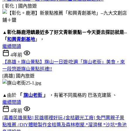
[ 彰化 ]
國內旅遊
▲
彰化縣鹿港鎮
最近多了好文青新景點－今天要去探訪就是--
「
和興青創基地
」，
繼續閱讀
4年前
【高雄。旗山景點】旗山一日遊|吃遍「旗山老街」美食，來
一段悠遊旗山景點巡禮!!
[高雄]
國內旅遊
▲由於
「
旗山老街
」
，有著不同風格的 巴洛克建築 、
繼續閱讀
4年前
[嘉義民雄景點] 民雄哪裡好玩-[金桔觀光工廠] 免門票親子景
點推薦 //DIY體驗製作金桔醬及森林樹屋.*溜滑梯 *沙坑*魚池