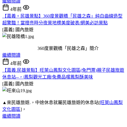
繼續閱讀
4年前
【嘉義。民雄景點】360度景觀橋「民雄之森」純白曲線造型
超驚豔！當燈亮時分夜景地標美度破表/網美必訪景點
[嘉義]
國內旅遊
360度景觀橋「民雄之森」簡介
繼續閱讀
4年前
【嘉義.民雄景點】旺萊山鳳梨文化園區(免門票)親子民雄旅遊
休息站--，|鳳梨觀光工廠|免費品嚐鳳梨酥美味
[嘉義]
國內旅遊
▲來民雄旅遊.，中途休息就屬民雄旅遊的休息站[
旺萊山鳳梨
文化園區
]，
繼續閱讀