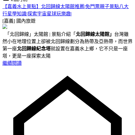
【嘉義水上景點】北回歸線太陽館推薦|免門票親子景點八大
行星學知識|探索宇宙星球玩樂趣|
[嘉義]
國內旅遊
「北回歸線」太陽館 | 景點介紹「
北回歸線太陽館」
台灣雖
然小在地理位置上卻被北回歸線劃分為熱帶及亞熱帶，而世界
第一座
北回歸線紀念塔
就設置在嘉義水上鄉，它不只是一座
塔，更是一座探索太陽
繼續閱讀