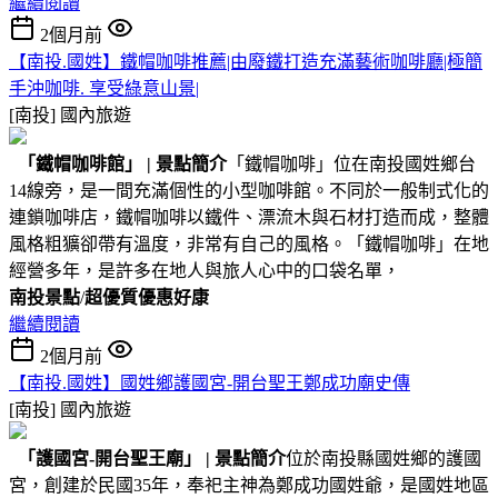
繼續閱讀
2個月前
【南投.國姓】鐵帽咖啡推薦|由廢鐵打造充滿藝術咖啡廳|極簡
手沖咖啡. 享受綠意山景|
[南投]
國內旅遊
「鐵帽咖啡館」
|
景點簡介
「鐵帽咖啡」位在南投國姓鄉台
14線旁，是一間充滿個性的小型咖啡館。不同於一般制式化的
連鎖咖啡店，鐵帽咖啡以鐵件、漂流木與石材打造而成，整體
風格粗獷卻帶有溫度，非常有自己的風格。「鐵帽咖啡」在地
經營多年，是許多在地人與旅人心中的口袋名單，
南投景點
/
超優質優惠好康
繼續閱讀
2個月前
【南投.國姓】國姓鄉護國宮-開台聖王鄭成功廟史傳
[南投]
國內旅遊
「護國宮-開台聖王廟」
|
景點簡介
位於南投縣國姓鄉的護國
宮，創建於民國35年，奉祀主神為鄭成功國姓爺，是國姓地區