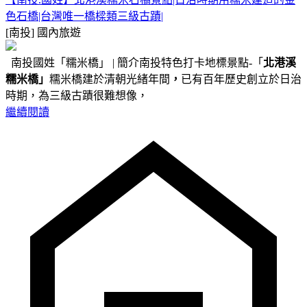
色石橋|台灣唯一橋樑類三級古蹟|
[南投]
國內旅遊
南投國姓「糯米橋」 | 簡介南投特色打卡地標景點-「
北港溪
糯米橋」
糯米橋建於清朝光緒年間
，
已有百年歷史創立於日治
時期，為三級古蹟很難想像，
繼續閱讀