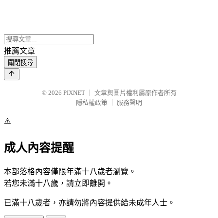
推薦文章
關閉搜尋
© 2026
PIXNET
｜
文章與圖片權利屬原作者所有
隱私權政策
｜
服務聲明
⚠️
成人內容提醒
本部落格內容僅限年滿十八歲者瀏覽。
若您未滿十八歲，請立即離開。
已滿十八歲者，亦請勿將內容提供給未成年人士。